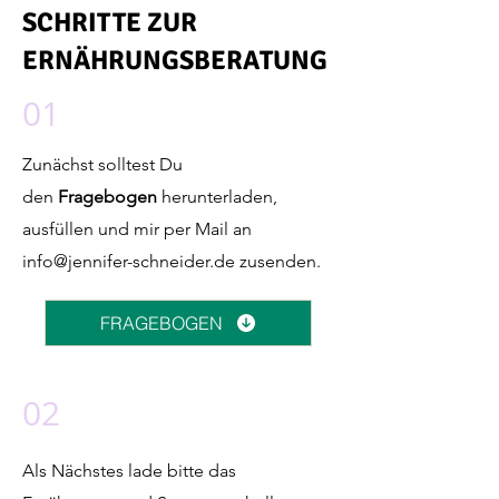
SCHRITTE ZUR
ERNÄHRUNGSBERATUNG
01
Zunächst solltest Du
den
Fragebogen
herunterladen,
ausfüllen und mir per Mail an
info@jennifer-schneider.de
zusenden.
FRAGEBOGEN
02
Als Nächstes lade bitte das