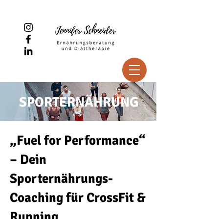
SPORTERNÄHRUNG
„Fuel for Performance“
– Dein
Sporternährungs-
Coaching für CrossFit &
Running