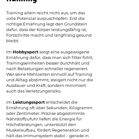
Training allein reicht nicht aus, um das
volle Potenzial auszuschöpfen. Erst die
richtige Ernährung legt den Grundstein
dafür, dass der Körper leistungsfähig ist,
Fortschritte macht und langfristig gesund
bleibt.
Im
Hobbysport
sorgt eine ausgewogene
Ernährung dafür, dass man sich fitter fühlt,
Trainingseinheiten besser durchhält und
nach Belastungen schneller regeneriert.
Wer seine Mahlzeiten sinnvoll auf Training
und Alltag abstimmt, steigert nicht nur die
Ausdauer und Kraft, sondern minimiert
auch das Verletzungsrisiko.
Im
Leistungssport
entscheidet die
Ernährung oft über Sekunden, Kilogramm
oder Zentimeter. Präzise abgestimmte
Nährstoffzufuhr liefert die Energie für
Höchstleistungen, unterstützt den
Muskelaufbau, fördert Regeneration und
hält das Immunsystem stabil – gerade in