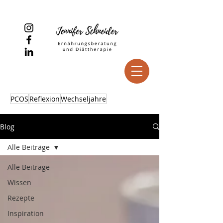
PCOS
Reflexion
Wechseljahre
Blog
Alle Beiträge
Alle Beiträge
Wissen
Rezepte
Inspiration