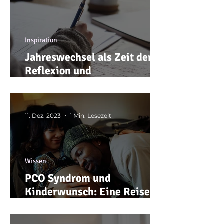
Inspiration
Jahreswechsel als Zeit der
Reflexion und
Neuausrichtung
11. Dez. 2023
1 Min. Lesezeit
Wissen
PCO Syndrom und
Kinderwunsch: Eine Reise
der Hoffnung und
Möglichkeiten