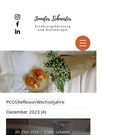
PCOS
Reflexion
Wechseljahre
Dezember 2023
(4)
4 Beiträge
28. Dez. 2023
2 Min. Lesezeit